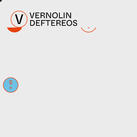
EXPLORE
SERVICES
SOLUTIONS+
RESTORATION