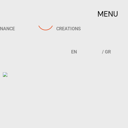
MENU
PRODUCTS
ARTISTIC
ANANCE
CREATIONS
EN
/ GR