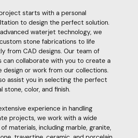
project starts with a personal
tation to design the perfect solution.
 advanced waterjet technology, we
custom stone fabrications to life
tly from CAD designs. Our team of
ts can collaborate with you to create a
e design or work from our collections.
o assist you in selecting the perfect
l stone, color, and finish.
extensive experience in handling
cate projects, we work with a wide
of materials, including marble, granite,
one, travertine, ceramic, and porcelain.