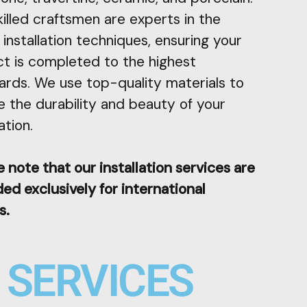
killed craftsmen are experts in the
 installation techniques, ensuring your
ct is completed to the highest
ards. We use top-quality materials to
e the durability and beauty of your
ation.
 note that our installation services are
ed exclusively for international
s.
SERVICES