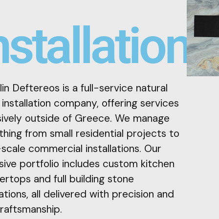
nstallations
in Deftereos is a full-service natural
installation company, offering services
sively outside of Greece. We manage
hing from small residential projects to
-scale commercial installations. Our
sive portfolio includes custom kitchen
ertops and full building stone
lations, all delivered with precision and
craftsmanship.