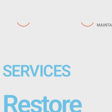
SERVICES
SERVICES
INSTALLATION
STONE
MAINT
SERVICES
Restore