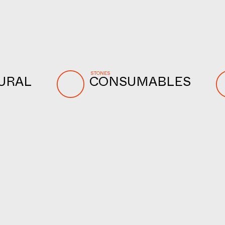
STONES
URAL
CONSUMABLES