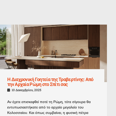
Η Διαχρονική Γοητεία της Τραβερτίνης: Από
την Αρχαία Ρώμη στο Σπίτι σας
10 Δεκεμβρίου, 2025
Αν έχετε επισκεφθεί ποτέ τη Ρώμη, τότε σίγουρα θα
εντυπωσιαστήκατε από το αρχαίο μεγαλείο του
Κολοσσαίου. Και όπως συμβαίνει, η φυσική πέτρα