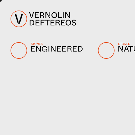
STONES
STONES
ENGINEERED
NAT