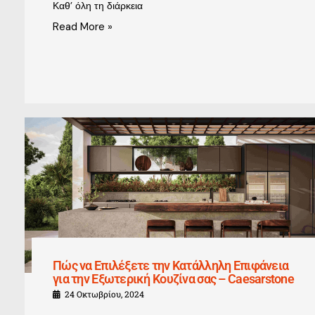
Καθ’ όλη τη διάρκεια
Read More »
Πώς να Επιλέξετε την Κατάλληλη Επιφάνεια
για την Εξωτερική Κουζίνα σας – Caesarstone
24 Οκτωβρίου, 2024