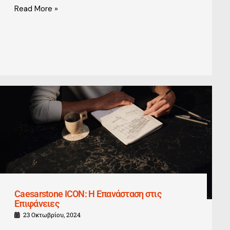
Read More »
Caesarstone ICON: Η Επανάσταση στις
Επιφάνειες
23 Οκτωβρίου, 2024