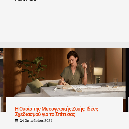
Η Ουσία της Μεσογειακής Ζωής: Ιδέες
Σχεδιασμού για το Σπίτι σας
24 Οκτωβρίου, 2024