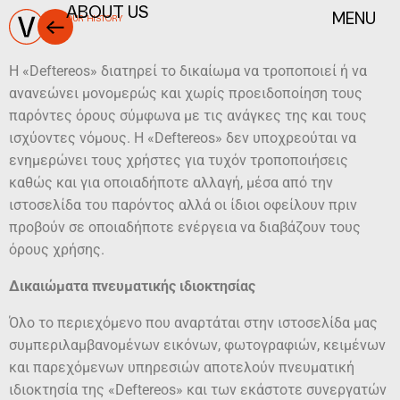
MENU
ABOUT US
OUR HISTORY
Όροι Χρήσης
H «Deftereos» διατηρεί το δικαίωμα να τροποποιεί ή να
ανανεώνει μονομερώς και χωρίς προειδοποίηση τους
παρόντες όρους σύμφωνα με τις ανάγκες της και τους
ισχύοντες νόμους. Η «Deftereos» δεν υποχρεούται να
ενημερώνει τους χρήστες για τυχόν τροποποιήσεις
καθώς και για οποιαδήποτε αλλαγή, μέσα από την
ιστοσελίδα του παρόντος αλλά οι ίδιοι οφείλουν πριν
προβούν σε οποιαδήποτε ενέργεια να διαβάζουν τους
όρους χρήσης.
Δικαιώματα πνευματικής ιδιοκτησίας
Όλο το περιεχόμενο που αναρτάται στην ιστοσελίδα μας
συμπεριλαμβανομένων εικόνων, φωτογραφιών, κειμένων
και παρεχόμενων υπηρεσιών αποτελούν πνευματική
ιδιοκτησία της «Deftereos» και των εκάστοτε συνεργατών