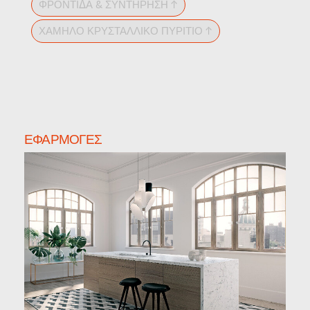
ΦΡΟΝΤΊΔΑ & ΣΥΝΤΉΡΗΣΗ ↑
ΧΑΜΗΛΌ ΚΡΥΣΤΑΛΛΙΚΌ ΠΥΡΊΤΙΟ ↑
ΕΦΑΡΜΟΓΈΣ