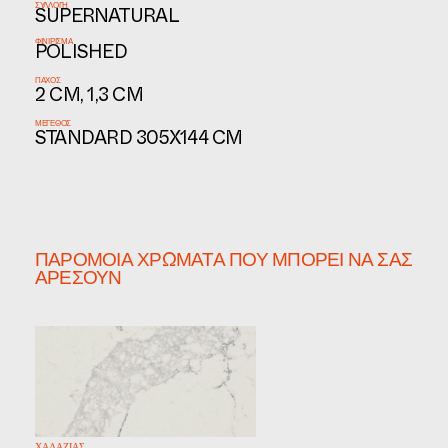
ΣΥΛΛΟΓΉ
SUPERNATURAL
ΦΙΝΊΡΙΣΜΑ
POLISHED
ΠΆΧΟΣ
2 CM, 1,3 CM
ΜΈΓΕΘΟΣ
STANDARD 305X144 CM
ΠΑΡΌΜΟΙΑ ΧΡΏΜΑΤΑ ΠΟΥ ΜΠΟΡΕΊ ΝΑ ΣΑΣ
ΑΡΈΣΟΥΝ