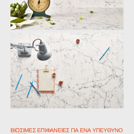
ΒΙΏΣΙΜΕΣ ΕΠΙΦΆΝΕΙΕΣ ΓΙΑ ΈΝΑ ΥΠΕΎΘΥΝΟ