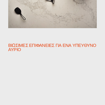
ΒΙΏΣΙΜΕΣ ΕΠΙΦΆΝΕΙΕΣ ΓΙΑ ΈΝΑ ΥΠΕΎΘΥΝΟ
ΑΎΡΙΟ