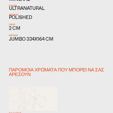
MINERAL
ΣΥΛΛΟΓΉ
ULTRANATURAL
ΦΙΝΊΡΙΣΜΑ
POLISHED
ΠΆΧΟΣ
2 CM
ΜΈΓΕΘΟΣ
JUMBO 334X164 CM
ΠΑΡΌΜΟΙΑ ΧΡΏΜΑΤΑ ΠΟΥ ΜΠΟΡΕΊ ΝΑ ΣΑΣ
ΑΡΈΣΟΥΝ