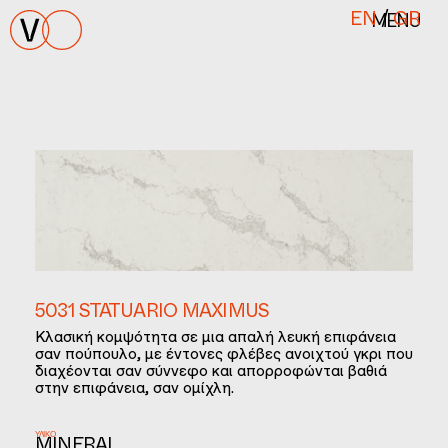
MENU
EN
/
GR
5031 STATUARIO MAXIMUS
Κλασική κομψότητα σε μια απαλή λευκή επιφάνεια
σαν πούπουλο, με έντονες φλέβες ανοιχτού γκρι που
διαχέονται σαν σύννεφο και απορροφώνται βαθιά
στην επιφάνεια, σαν ομίχλη.
ΥΛΙΚΌ