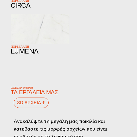
ΠΟΡΣΕΛΑΝΗ
CIRCA
ΠΟΡΣΕΛΑΝΗ
LUMENA
ΒΆΣΕΙΣ ΓΙΑ ΈΚΦΡΑΣΗ
ΤΑ ΕΡΓΑΛΕΊΑ ΜΑΣ
3D ΑΡΧΕΊΑ ↑
Ανακαλύψτε τη μεγάλη μας ποικιλία και
κατεβάστε τις μορφές αρχείων που είναι
συμβατές με το λογισμικό σας.