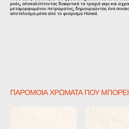
ροές, αποκαλύπτοντας διακριτικά τα τραχιά γκρι και ώχρ
μεταμορφωμένου πετρώματος, δημιουργώντας ένα συναι
αποτέλεσμα μέσα από το φινίρισμα Honed.
ΠΑΡΌΜΟΙΑ ΧΡΏΜΑΤΑ ΠΟΥ ΜΠΟΡΕΊ