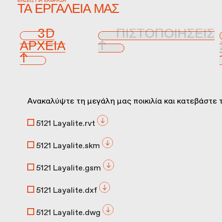
ΒΆΣΕΙΣ ΓΙΑ ΈΚΦΡΑΣΗ
ΤΑ ΕΡΓΑΛΕΊΑ ΜΑΣ
3D
ΠΙΣΤΟΠΟΙΉΣΕΙΣ
ΑΡΧΕΊΑ
↑
↑
Ανακαλύψτε τη μεγάλη μας ποικιλία και κατεβάστε τ
5121 Layalite.rvt
5121 Layalite.skm
5121 Layalite.gsm
5121 Layalite.dxf
5121 Layalite.dwg