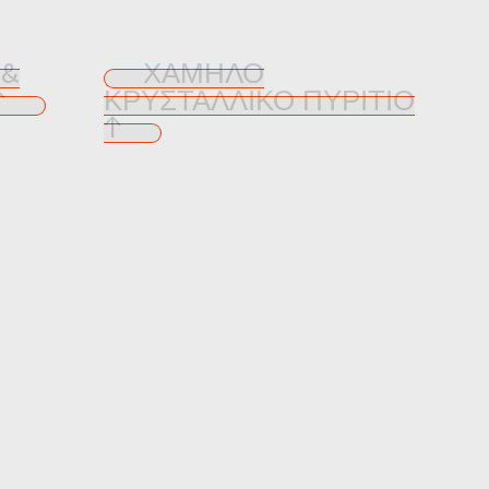
 &
ΧΑΜΗΛΌ
↑
ΚΡΥΣΤΑΛΛΙΚΌ ΠΥΡΊΤΙΟ
↑