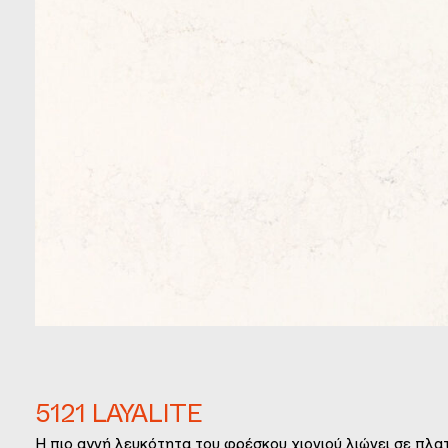
5121 LAYALITE
Η πιο αγνή λευκότητα του φρέσκου χιονιού λιώνει σε πλα