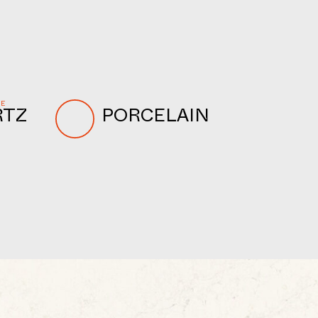
NE
RTZ
PORCELAIN