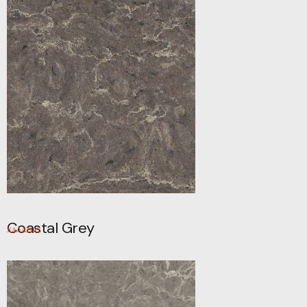
Coastal Grey
ΧΑΛΑΖΙΑΣ