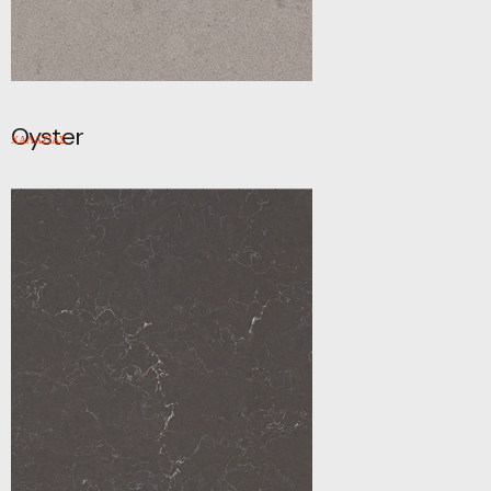
Oyster
ΧΑΛΑΖΙΑΣ