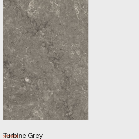
Turbine Grey
ΧΑΛΑΖΙΑΣ