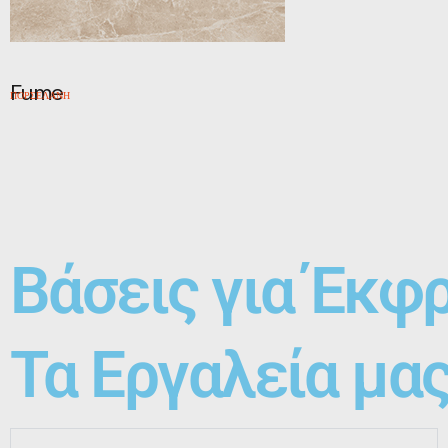
Fume
ΠΟΡΣΕΛΑΝΗ
Βάσεις για Έκφ
Τα Εργαλεία μα