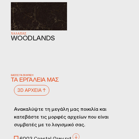
ΧΑΛΑΖΙΑΣ
WOODLANDS
ΒΆΣΕΙΣ ΓΙΑ ΈΚΦΡΑΣΗ
ΤΑ ΕΡΓΑΛΕΊΑ ΜΑΣ
3D ΑΡΧΕΊΑ ↑
Ανακαλύψτε τη μεγάλη μας ποικιλία και
κατεβάστε τις μορφές αρχείων που είναι
συμβατές με το λογισμικό σας.
6003 Coastal Grey.rvt