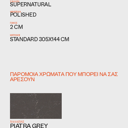
ΣΥΛΛΟΓΉ
SUPERNATURAL
ΦΙΝΊΡΙΣΜΑ
POLISHED
ΠΆΧΟΣ
2 CM
ΜΈΓΕΘΟΣ
STANDARD 305X144 CM
ΠΑΡΌΜΟΙΑ ΧΡΏΜΑΤΑ ΠΟΥ ΜΠΟΡΕΊ ΝΑ ΣΑΣ
ΑΡΈΣΟΥΝ
ΧΑΛΑΖΙΑΣ
PIATRA GREY