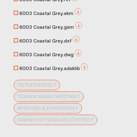
6003 Coastal Grey.skm
6003 Coastal Grey.gsm
6003 Coastal Grey.dxf
6003 Coastal Grey.dwg
6003 Coastal Grey.adsklib
ΠΙΣΤΟΠΟΙΉΣΕΙΣ ↑
ΤΕΧΝΙΚΆ ΧΑΡΑΚΤΗΡΙΣΤΙΚΆ ↑
ΦΡΟΝΤΊΔΑ & ΣΥΝΤΉΡΗΣΗ ↑
ΧΑΜΗΛΌ ΚΡΥΣΤΑΛΛΙΚΌ ΠΥΡΊΤΙΟ ↑