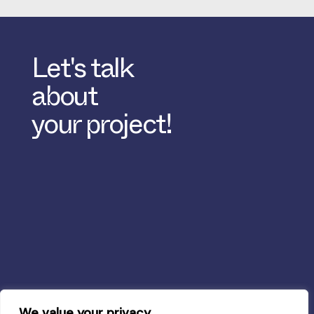
Let's talk
about
your project!
We value your privacy