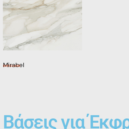
Mirabel
ΠΟΡΣΕΛΑΝΗ
Βάσεις για Έκφ