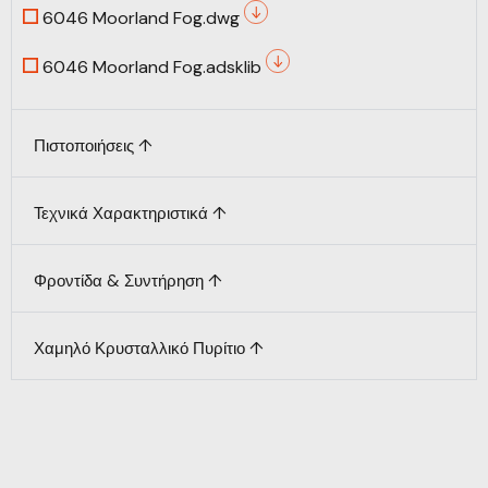
6046 Moorland Fog.dwg
6046 Moorland Fog.adsklib
Πιστοποιήσεις ↑
Τεχνικά Χαρακτηριστικά ↑
Φροντίδα & Συντήρηση ↑
Χαμηλό Κρυσταλλικό Πυρίτιο ↑