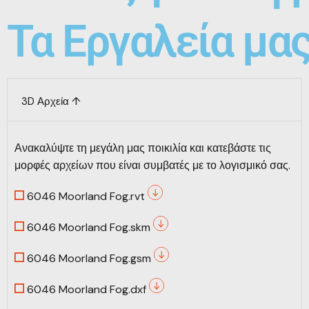
Τα Εργαλεία μα
3D Αρχεία ↑
Ανακαλύψτε τη μεγάλη μας ποικιλία και κατεβάστε τις
μορφές αρχείων που είναι συμβατές με το λογισμικό σας.
6046 Moorland Fog.rvt
6046 Moorland Fog.skm
6046 Moorland Fog.gsm
6046 Moorland Fog.dxf