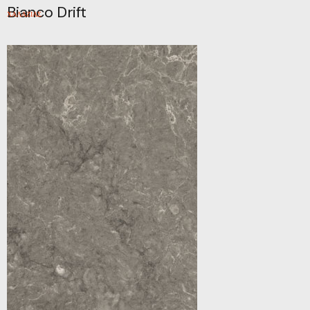
Bianco Drift
ΧΑΛΑΖΙΑΣ