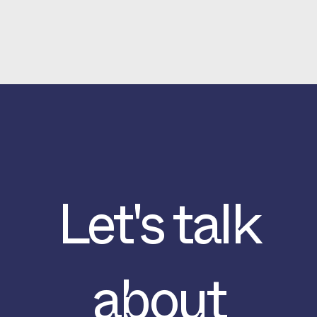
Let's talk
about