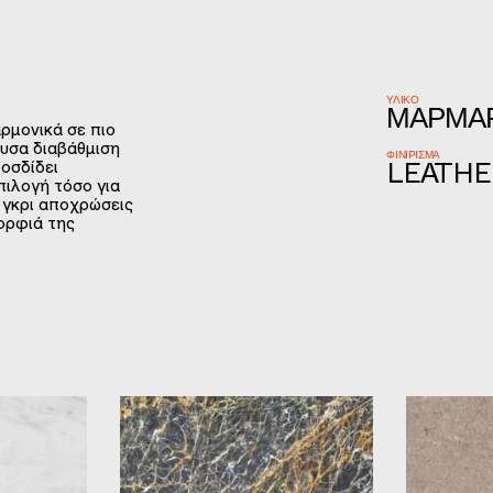
ΥΛΙΚΌ
ΜΆΡΜΑ
ρμονικά σε πιο
ουσα διαβάθμιση
ΦΙΝΊΡΙΣΜΑ
ροσδίδει
LEATHE
πιλογή τόσο για
ς γκρι αποχρώσεις
ορφιά της