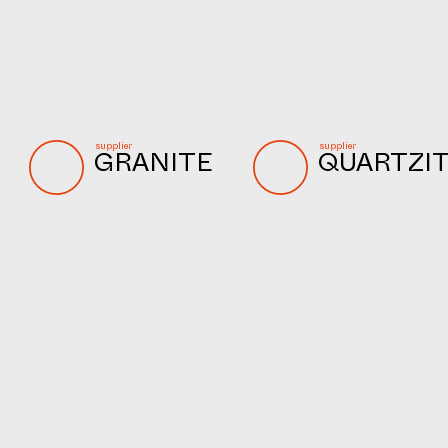
supplier
supplier
GRANITE
QUARTZI