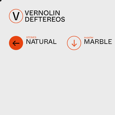
STONES
supplier
NATURAL
MARBLE