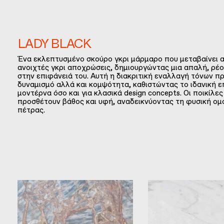
LADY BLACK
Ένα εκλεπτυσμένο σκούρο γκρι μάρμαρο που μεταβαίνει α
ανοιχτές γκρι αποχρώσεις, δημιουργώντας μια απαλή, ρέ
στην επιφάνειά του. Αυτή η διακριτική εναλλαγή τόνων π
δυναμισμό αλλά και κομψότητα, καθιστώντας το ιδανική ε
μοντέρνα όσο και για κλασικά design concepts. Οι ποικίλε
προσθέτουν βάθος και υφή, αναδεικνύοντας τη φυσική ομ
πέτρας.