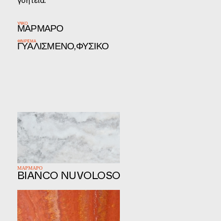
γοητεία.
ΥΛΙΚΌ
ΜΆΡΜΑΡΟ
ΦΙΝΊΡΙΣΜΑ
ΓΥΑΛΙΣΜΕΝΟ,ΦΥΣΙΚΟ
ΜΑΡΜΑΡΟ
BIANCO NUVOLOSO