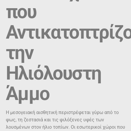
που
Αντικατοπτρίζ
την
Ηλιόλουστη
Άμμο
Η μεσογειακή αισθητική περιστρέφεται γύρω από το
φως, τη ζεστασιά και τις φιλόξενες υφές των
λουσμένων στον ήλιο τοπίων. Οι εσωτερικοί χώροι που
εμπνέονται από αυτό το στυλ συχνά χαρακτηρίζονται