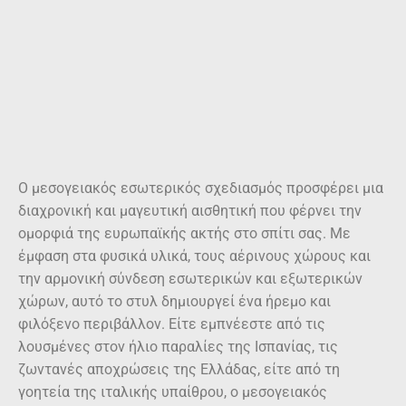
Ο μεσογειακός εσωτερικός σχεδιασμός προσφέρει μια
διαχρονική και μαγευτική αισθητική που φέρνει την
ομορφιά της ευρωπαϊκής ακτής στο σπίτι σας. Με
έμφαση στα φυσικά υλικά, τους αέρινους χώρους και
την αρμονική σύνδεση εσωτερικών και εξωτερικών
χώρων, αυτό το στυλ δημιουργεί ένα ήρεμο και
φιλόξενο περιβάλλον. Είτε εμπνέεστε από τις
λουσμένες στον ήλιο παραλίες της Ισπανίας, τις
ζωντανές αποχρώσεις της Ελλάδας, είτε από τη
γοητεία της ιταλικής υπαίθρου, ο μεσογειακός
σχεδιασμός αποτυπώνει την ουσία ενός χαλαρού