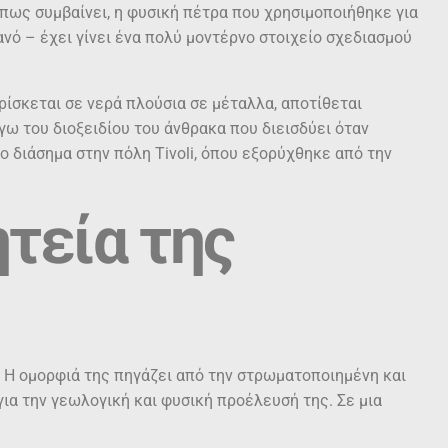
πως συμβαίνει, η φυσική πέτρα που χρησιμοποιήθηκε για
ό – έχει γίνει ένα πολύ μοντέρνο στοιχείο σχεδιασμού
ρίσκεται σε νερά πλούσια σε μέταλλα, αποτίθεται
γω του διοξειδίου του άνθρακα που διεισδύει όταν
ο διάσημα στην πόλη Tivoli, όπου εξορύχθηκε από την
ητεία της
. Η ομορφιά της πηγάζει από την στρωματοποιημένη και
για την γεωλογική και φυσική προέλευσή της. Σε μια