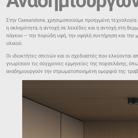
Αναδημιουργών
Στην Caesarstone, χρησιμοποιούμε προηγμένη τεχνολογία 
η σκληρότητα, η αντοχή σε λεκέδες και η αντοχή στη θερ
πάγκου – την πορώδη υφή, την υψηλή συντήρηση και την 
υλικού.
Οι ιδιοκτήτες σπιτιών και οι σχεδιαστές που ελκύονται α
γνωρίσουν τις σύγχρονες ερμηνείες της πορσελάνης, όπως 
αναδημιουργούν την στρωματοποιημένη ομορφιά της τρα