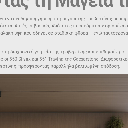
τας τη Μαγεία τ
για να αναδημιουργήσουμε τη μαγεία της τραβερτίνης με πο
μότητα. Αυτές οι βασικές ιδιότητες παρακάμπτουν ορισμένα 
μαλακή υφή που οδηγεί σε σταδιακή φθορά – ενώ ταυτόχρονα
πό τη διαχρονική γοητεία της τραβερτίνης και επιθυμούν μια
οι 550 Silvax και 551 Travina της Caesarstone. Διαφορετικέ
βερτίνης, προσφέροντας παράλληλα βελτιωμένη απόδοση.