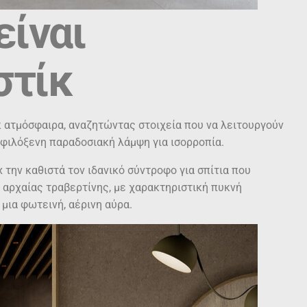
είναι
στίκ
κ ατμόσφαιρα, αναζητώντας στοιχεία που να λειτουργούν
α φιλόξενη παραδοσιακή λάμψη για ισορροπία.
 την καθιστά τον ιδανικό σύντροφο για σπίτια που
ς αρχαίας τραβερτίνης, με χαρακτηριστική πυκνή
μια φωτεινή, αέρινη αύρα.