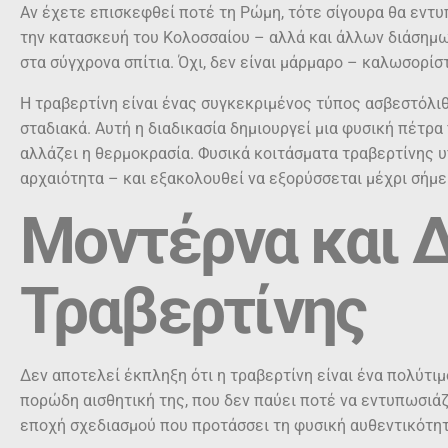
Αν έχετε επισκεφθεί ποτέ τη Ρώμη, τότε σίγουρα θα εντυ
την κατασκευή του Κολοσσαίου – αλλά και άλλων διάσημω
στα σύγχρονα σπίτια. Όχι, δεν είναι μάρμαρο – καλωσορίσ
Η τραβερτίνη είναι ένας συγκεκριμένος τύπος ασβεστόλιθ
σταδιακά. Αυτή η διαδικασία δημιουργεί μια φυσική πέτρα
αλλάζει η θερμοκρασία. Φυσικά κοιτάσματα τραβερτίνης υπ
αρχαιότητα – και εξακολουθεί να εξορύσσεται μέχρι σήμε
Μοντέρνα και Δ
Τραβερτίνης
Δεν αποτελεί έκπληξη ότι η τραβερτίνη είναι ένα πολύτι
πορώδη αισθητική της, που δεν παύει ποτέ να εντυπωσιάζε
εποχή σχεδιασμού που προτάσσει τη φυσική αυθεντικότητ