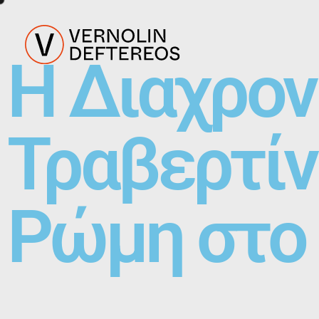
Η Διαχρον
Τραβερτίν
Ρώμη στο 