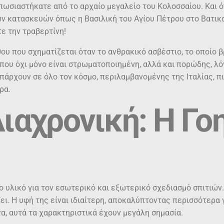
πωσιαστήκατε από το αρχαίο μεγαλείο του Κολοσσαίου. Και ό
ν κατασκευών όπως η Βασιλική του Αγίου Πέτρου στο Βατικαν
τε την τραβερτίνη!
ου που σχηματίζεται όταν το ανθρακικό ασβέστιο, το οποίο β
 που όχι μόνο είναι στρωματοποιημένη, αλλά και πορώδης, λό
άρχουν σε όλο τον κόσμο, περιλαμβανομένης της Ιταλίας, πι
ρα.
ιαχρονική: Η Γο
μο υλικό για τον εσωτερικό και εξωτερικό σχεδιασμό σπιτιών
ι. Η υφή της είναι ιδιαίτερη, αποκαλύπτοντας περισσότερα 
α, αυτά τα χαρακτηριστικά έχουν μεγάλη σημασία.