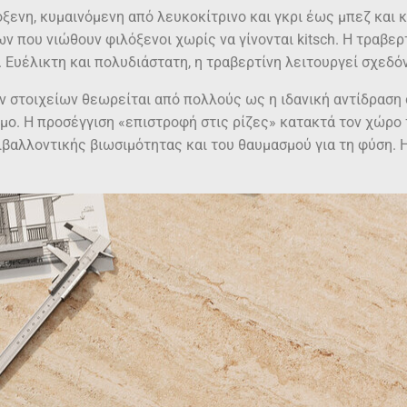
ξενη, κυμαινόμενη από λευκοκίτρινο και γκρι έως μπεζ και κ
ν που νιώθουν φιλόξενοι χωρίς να γίνονται kitsch. Η τραβε
Ευέλικτη και πολυδιάστατη, η τραβερτίνη λειτουργεί σχεδό
 στοιχείων θεωρείται από πολλούς ως η ιδανική αντίδραση
ο. Η προσέγγιση «επιστροφή στις ρίζες» κατακτά τον χώρο τ
ιβαλλοντικής βιωσιμότητας και του θαυμασμού για τη φύση. 