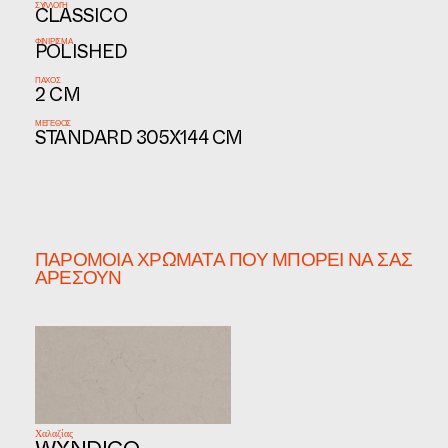
ΣΥΛΛΟΓΉ
CLASSICO
ΦΙΝΊΡΙΣΜΑ
POLISHED
ΠΆΧΟΣ
2 CM
ΜΈΓΕΘΟΣ
STANDARD 305X144 CM
ΠΑΡΌΜΟΙΑ ΧΡΏΜΑΤΑ ΠΟΥ ΜΠΟΡΕΊ ΝΑ ΣΑΣ
ΑΡΈΣΟΥΝ
Χαλαζίας