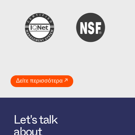
Δείτε περισσότερα ↗
Let's talk
about