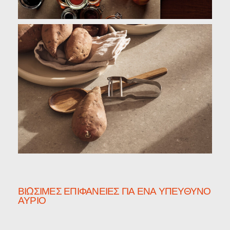
ΒΙΏΣΙΜΕΣ ΕΠΙΦΆΝΕΙΕΣ ΓΙΑ ΈΝΑ ΥΠΕΎΘΥΝΟ
ΑΎΡΙΟ