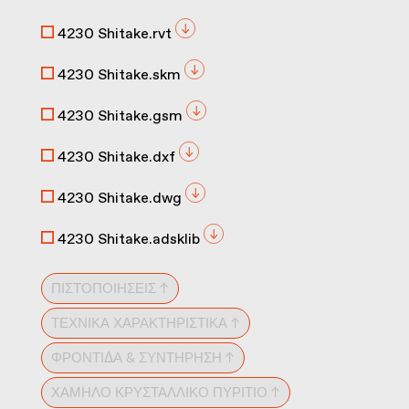
4230 Shitake.rvt
4230 Shitake.skm
4230 Shitake.gsm
4230 Shitake.dxf
4230 Shitake.dwg
4230 Shitake.adsklib
ΠΙΣΤΟΠΟΙΉΣΕΙΣ ↑
ΤΕΧΝΙΚΆ ΧΑΡΑΚΤΗΡΙΣΤΙΚΆ ↑
ΦΡΟΝΤΊΔΑ & ΣΥΝΤΉΡΗΣΗ ↑
ΧΑΜΗΛΌ ΚΡΥΣΤΑΛΛΙΚΌ ΠΥΡΊΤΙΟ ↑