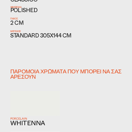
CLASSICO
ΦΙΝΊΡΙΣΜΑ
POLISHED
ΠΆΧΟΣ
2 CM
ΜΈΓΕΘΟΣ
STANDARD 305X144 CM
ΠΑΡΌΜΟΙΑ ΧΡΏΜΑΤΑ ΠΟΥ ΜΠΟΡΕΊ ΝΑ ΣΑΣ
ΑΡΈΣΟΥΝ
PORCELAIN
WHITENNA