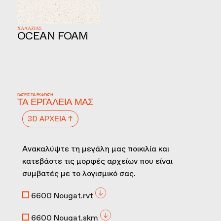
ΧΑΛΑΖΙΑΣ
OCEAN FOAM
ΒΆΣΕΙΣ ΓΙΑ ΈΚΦΡΑΣΗ
ΤΑ ΕΡΓΑΛΕΊΑ ΜΑΣ
3D ΑΡΧΕΊΑ ↑
Ανακαλύψτε τη μεγάλη μας ποικιλία και
κατεβάστε τις μορφές αρχείων που είναι
συμβατές με το λογισμικό σας.
6600 Nougat.rvt
6600 Nougat.skm