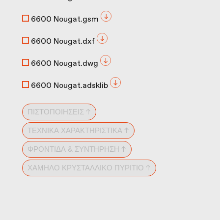
6600 Nougat.gsm
6600 Nougat.dxf
6600 Nougat.dwg
6600 Nougat.adsklib
ΠΙΣΤΟΠΟΙΉΣΕΙΣ ↑
ΤΕΧΝΙΚΆ ΧΑΡΑΚΤΗΡΙΣΤΙΚΆ ↑
ΦΡΟΝΤΊΔΑ & ΣΥΝΤΉΡΗΣΗ ↑
ΧΑΜΗΛΌ ΚΡΥΣΤΑΛΛΙΚΌ ΠΥΡΊΤΙΟ ↑