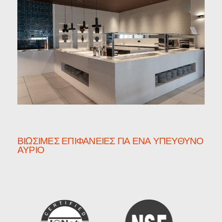
ΒΙΏΣΙΜΕΣ ΕΠΙΦΆΝΕΙΕΣ ΓΙΑ ΈΝΑ ΥΠΕΎΘΥΝΟ
ΑΎΡΙΟ