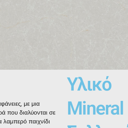
Υλικό
Mineral
άνειες, με μια
ά που διαλύονται σε
α λαμπερό παιχνίδι