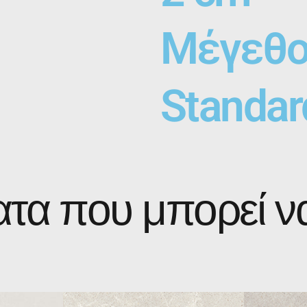
Μέγεθο
Standa
τα που μπορεί ν