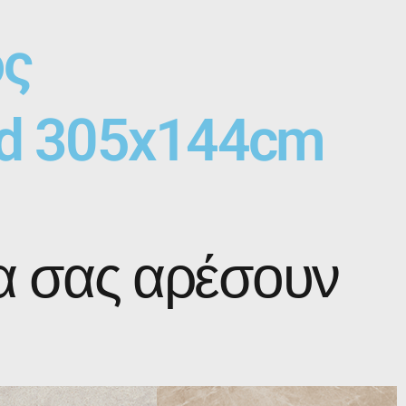
ς
rd 305x144cm
α σας αρέσουν