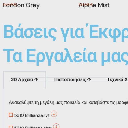
London Grey
Alpine Mist
ΧΑΛΑΖΙΑΣ
ΧΑΛΑΖΙΑΣ
Βάσεις για Έκφ
Τα Εργαλεία μα
3D Αρχεία ↑
Πιστοποιήσεις ↑
Τεχνικά 
Ανακαλύψτε τη μεγάλη μας ποικιλία και κατεβάστε τις μορφ
5310 Brillianza.rvt