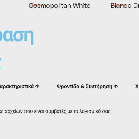
Cosmopolitan White
Bianco Dr
ΧΑΛΑΖΙΑΣ
ΧΑΛΑΖΙΑΣ
ραση
ς
Χαρακτηριστικά ↑
Φροντίδα & Συντήρηση ↑
Χ
ές αρχείων που είναι συμβατές με το λογισμικό σας.