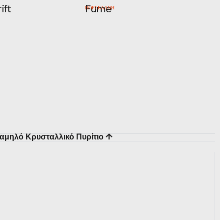
ift
Fume
ΠΟΡΣΕΛΑΝΗ
αμηλό Κρυσταλλικό Πυρίτιο ↑