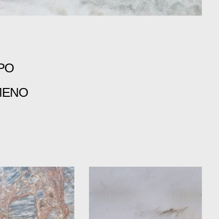
ΡΟ
ΜΈΝΟ