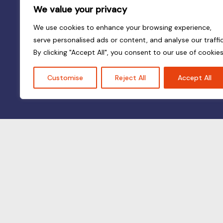
We value your privacy
We use cookies to enhance your browsing experience,
serve personalised ads or content, and analyse our traffic
By clicking "Accept All", you consent to our use of cookies
Customise
Reject All
Accept All