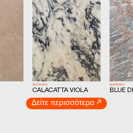
ΜΑΡΜΑΡΟ
ΜΑΡΜΑΡΟ
CALACATTA VIOLA
BLUE D
Δείτε περισσότερα ↗