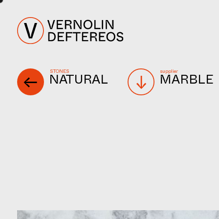
STONES
supplier
NATURAL
MARBLE