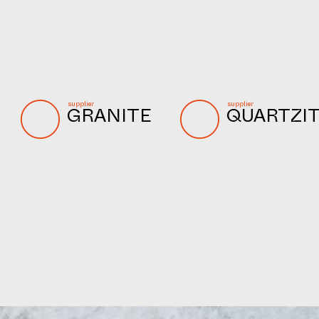
supplier
supplier
GRANITE
QUARTZI